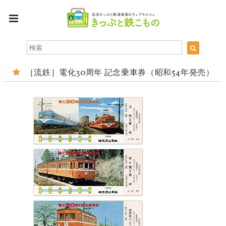
［流鉄］電化30周年 記念乗車券（昭和54年発売）