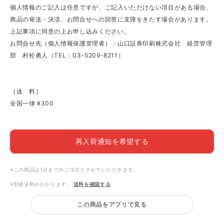
個人情報のご記入は任意ですが、ご記入いただけない項目がある場合、
商品の発送・決済、お問合せへの回答に支障をきたす場合があります。
上記事項に同意の上お申し込みください。
お問合せ先（個人情報保護管理者）：山口証券印刷株式会社 経営管理
部 村松勇人（TEL：03-5209-8211）
［送 料］
全国一律 ¥300
再入荷通知を希望する
※この商品は1点までのご注文とさせていただきます。
※別途送料がかかります。
送料を確認する
この商品をアプリで見る