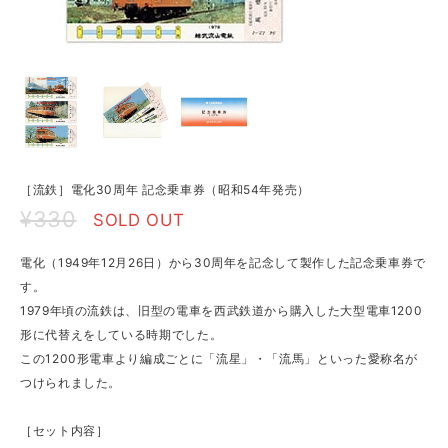
［流鉄］電化30周年 記念乗車券（昭和54年発売）
¥330
SOLD OUT
電化（1949年12月26日）から30周年を記念して製作した記念乗車券で
す。
1979年頃の流鉄は、旧型の電車を西武鉄道から購入した大型電車1200
形に代替えをしている時期でした。
この1200形電車より編成ごとに「流星」・「流馬」といった愛称名が
つけられました。
［セット内容］