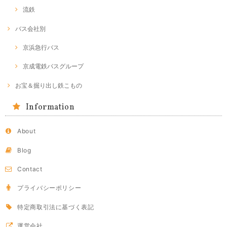
流鉄
バス会社別
京浜急行バス
京成電鉄バスグループ
お宝＆掘り出し鉄こもの
Information
About
Blog
Contact
プライバシーポリシー
特定商取引法に基づく表記
運営会社