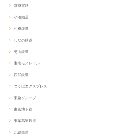
京成電鉄
小湊鐵道
相模鉄道
しなの鉄道
芝山鉄道
湘南モノレール
西武鉄道
つくばエクスプレス
東急グループ
東京地下鉄
東葉高速鉄道
北総鉄道