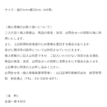
サイズ：縦31cm×横22cm（A4用）
［個人情報のお取り扱いについて］
ご入力頂く個人情報は、商品の発送・決済、お問合せへの回答の為に利
用いたします。
また、上記利用目的達成のため業務を委託する場合があります。
並びに開示等の請求については対応させていただきます。
個人情報のご記入は任意ですが、ご記入いただけない項目がある場合、
商品の発送・決済、お問合せへの回答に支障をきたす場合があります。
上記事項に同意の上お申し込みください。
お問合せ先（個人情報保護管理者）：山口証券印刷株式会社 経営管理
部 村松勇人（TEL：03-5209-8211）
［送 料］
全国一律 ¥300