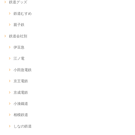
鉄道グッズ
鉄道むすめ
親子鉄
鉄道会社別
伊豆急
江ノ電
小田急電鉄
京王電鉄
京成電鉄
小湊鐵道
相模鉄道
しなの鉄道