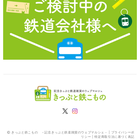
きっぷと鉄こもの －記念きっぷと鉄道雑貨のウェブマルシェ－ |
プライバシーポ
リシー
|
特定商取引法に基づく表記