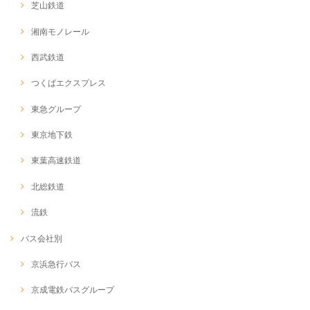
芝山鉄道
湘南モノレール
西武鉄道
つくばエクスプレス
東急グループ
東京地下鉄
東葉高速鉄道
北総鉄道
流鉄
バス会社別
京浜急行バス
京成電鉄バスグループ