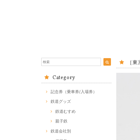
［東
Category
記念券（乗車券/入場券）
鉄道グッズ
鉄道むすめ
親子鉄
鉄道会社別