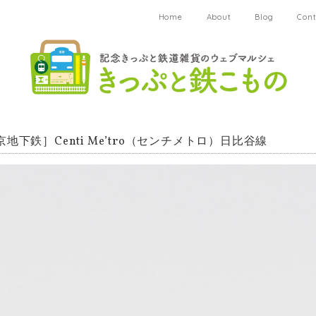
Home
About
Blog
Cont
京地下鉄］Centi Me’tro（センチメトロ）日比谷線