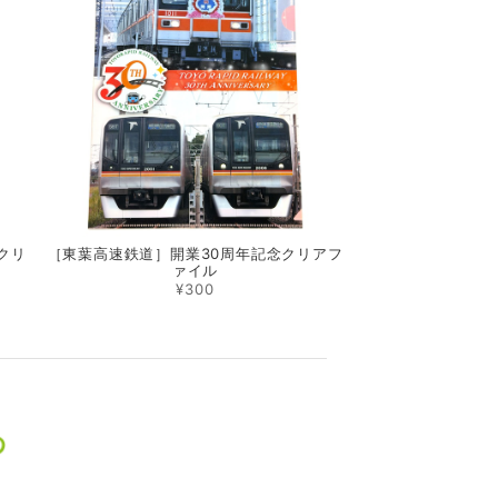
クリ
［東葉高速鉄道］開業30周年記念クリアフ
ァイル
¥300