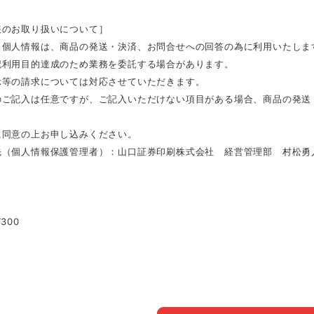
報のお取り扱いについて］
く個人情報は、商品の発送・決済、お問合せへの回答の為に利用いたしま
記利用目的達成のため業務を委託する場合があります。
示等の請求については対応させていただきます。
のご記入は任意ですが、ご記入いただけない項目がある場合、商品の発送
。
に同意の上お申し込みください。
（個人情報保護管理者）：山口証券印刷株式会社 経営管理部 村松勇人（TE
］
300