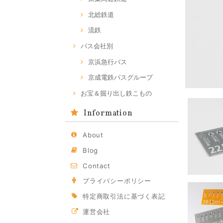
北総鉄道
流鉄
バス会社別
京浜急行バス
京成電鉄バスグループ
お宝＆掘り出し鉄こもの
Information
About
Blog
Contact
プライバシーポリシー
特定商取引法に基づく表記
運営会社