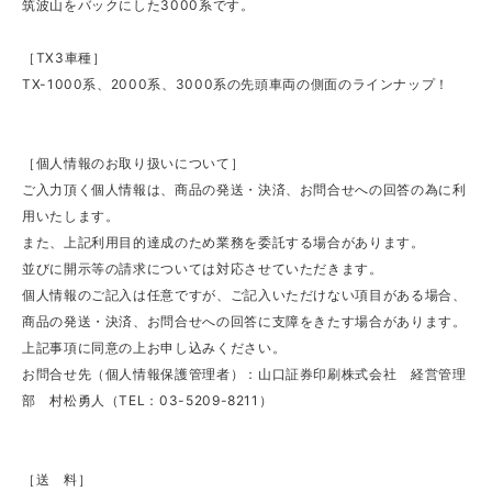
筑波山をバックにした3000系です。
［TX3車種］
TX-1000系、2000系、3000系の先頭車両の側面のラインナップ！
［個人情報のお取り扱いについて］
ご入力頂く個人情報は、商品の発送・決済、お問合せへの回答の為に利
用いたします。
また、上記利用目的達成のため業務を委託する場合があります。
並びに開示等の請求については対応させていただきます。
個人情報のご記入は任意ですが、ご記入いただけない項目がある場合、
商品の発送・決済、お問合せへの回答に支障をきたす場合があります。
上記事項に同意の上お申し込みください。
お問合せ先（個人情報保護管理者）：山口証券印刷株式会社 経営管理
部 村松勇人（TEL：03-5209-8211）
［送 料］