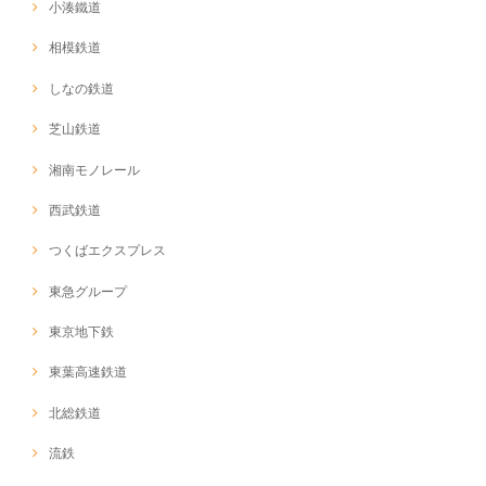
小湊鐵道
相模鉄道
しなの鉄道
芝山鉄道
湘南モノレール
西武鉄道
つくばエクスプレス
東急グループ
東京地下鉄
東葉高速鉄道
北総鉄道
流鉄