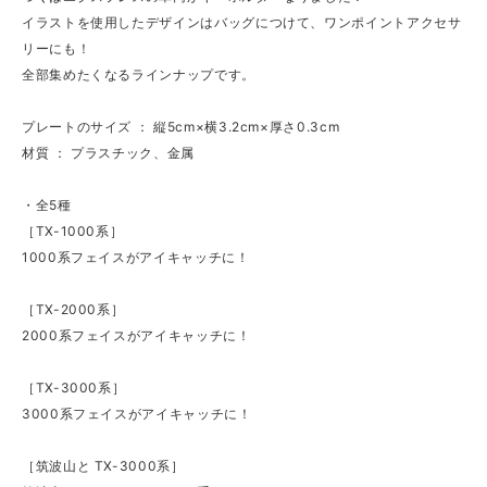
イラストを使用したデザインはバッグにつけて、ワンポイントアクセサ
リーにも！
全部集めたくなるラインナップです。
プレートのサイズ ： 縦5cm×横3.2cm×厚さ0.3cm
材質 ： プラスチック、金属
・全5種
［TX-1000系］
1000系フェイスがアイキャッチに！
［TX-2000系］
2000系フェイスがアイキャッチに！
［TX-3000系］
3000系フェイスがアイキャッチに！
［筑波山と TX-3000系］