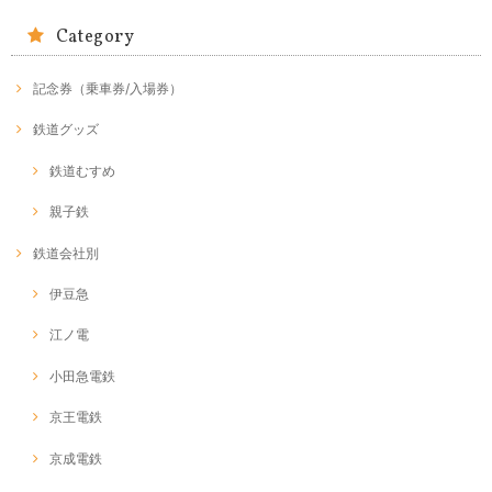
Category
記念券（乗車券/入場券）
鉄道グッズ
鉄道むすめ
親子鉄
鉄道会社別
伊豆急
江ノ電
小田急電鉄
京王電鉄
京成電鉄