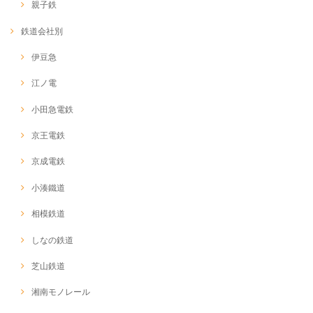
親子鉄
鉄道会社別
伊豆急
江ノ電
小田急電鉄
京王電鉄
京成電鉄
小湊鐵道
相模鉄道
しなの鉄道
芝山鉄道
湘南モノレール