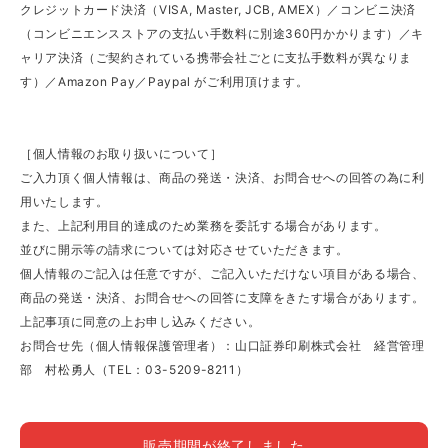
クレジットカード決済（VISA, Master, JCB, AMEX）／コンビニ決済
（コンビニエンスストアの支払い手数料に別途360円かかります）／キ
ャリア決済（ご契約されている携帯会社ごとに支払手数料が異なりま
す）／Amazon Pay／Paypal がご利用頂けます。
［個人情報のお取り扱いについて］
ご入力頂く個人情報は、商品の発送・決済、お問合せへの回答の為に利
用いたします。
また、上記利用目的達成のため業務を委託する場合があります。
並びに開示等の請求については対応させていただきます。
個人情報のご記入は任意ですが、ご記入いただけない項目がある場合、
商品の発送・決済、お問合せへの回答に支障をきたす場合があります。
上記事項に同意の上お申し込みください。
お問合せ先（個人情報保護管理者）：山口証券印刷株式会社 経営管理
部 村松勇人（TEL：03-5209-8211）
販売期間が終了しました