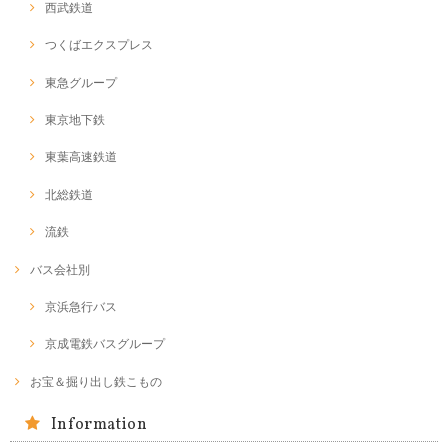
西武鉄道
つくばエクスプレス
東急グループ
東京地下鉄
東葉高速鉄道
北総鉄道
流鉄
バス会社別
京浜急行バス
京成電鉄バスグループ
お宝＆掘り出し鉄こもの
Information