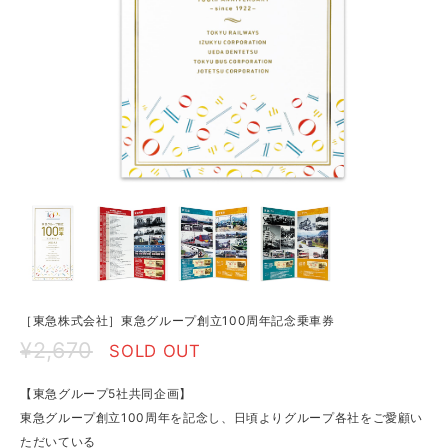
［東急株式会社］東急グループ創立100周年記念乗車券
¥2,670
SOLD OUT
【東急グループ5社共同企画】
東急グループ創立100周年を記念し、日頃よりグループ各社をご愛顧い
ただいている