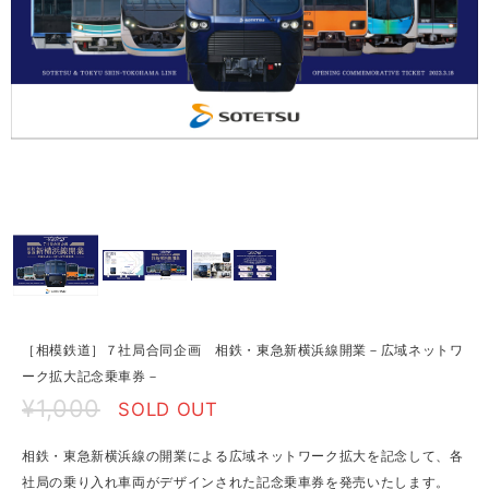
［相模鉄道］７社局合同企画 相鉄・東急新横浜線開業－広域ネットワ
ーク拡大記念乗車券－
¥1,000
SOLD OUT
相鉄・東急新横浜線の開業による広域ネットワーク拡大を記念して、各
社局の乗り入れ車両がデザインされた記念乗車券を発売いたします。