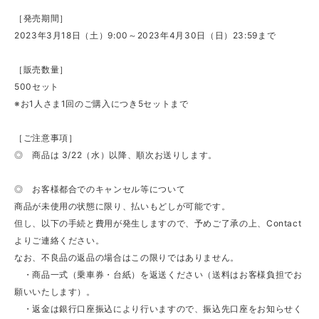
［発売期間］
2023年3月18日（土）9:00～2023年4月30日（日）23:59まで
［販売数量］
500セット
※お1人さま1回のご購入につき5セットまで
［ご注意事項］
◎ 商品は 3/22（水）以降、順次お送りします。
◎ お客様都合でのキャンセル等について
商品が未使用の状態に限り、払いもどしが可能です。
但し、以下の手続と費用が発生しますので、予めご了承の上、Contact
よりご連絡ください。
なお、不良品の返品の場合はこの限りではありません。
・商品一式（乗車券・台紙）を返送ください（送料はお客様負担でお
願いいたします）。
・返金は銀行口座振込により行いますので、振込先口座をお知らせく