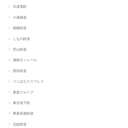
京成電鉄
小湊鐵道
相模鉄道
しなの鉄道
芝山鉄道
湘南モノレール
西武鉄道
つくばエクスプレス
東急グループ
東京地下鉄
東葉高速鉄道
北総鉄道