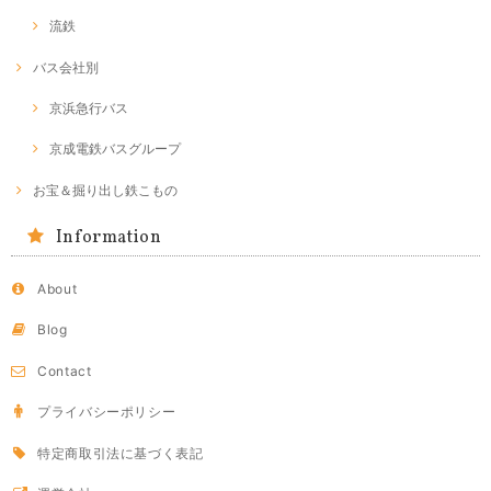
流鉄
バス会社別
京浜急行バス
京成電鉄バスグループ
お宝＆掘り出し鉄こもの
Information
About
Blog
Contact
プライバシーポリシー
特定商取引法に基づく表記