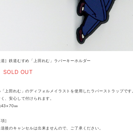
鉄道］鉄道むすめ「上田れむ」ラバーキーホルダー
SOLD OUT
め「上田れむ」のディフォルメイラストを使用したラバーストラップです
なく、安心して付けられます。
43×70㎜
事項］
発送後のキャンセルは出来ませんので、ご了承ください。