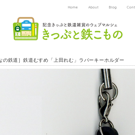
Home
About
Blog
Cont
なの鉄道］鉄道むすめ「上田れむ」ラバーキーホルダー