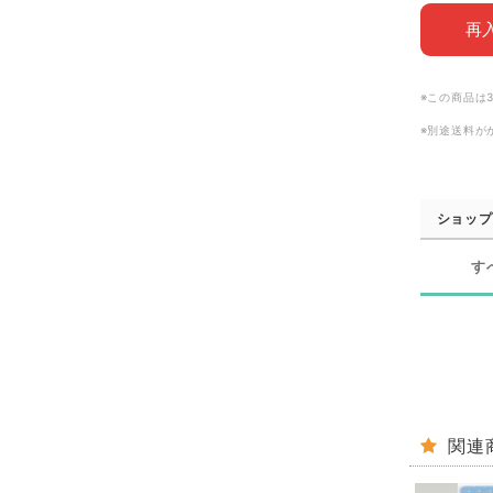
再
※この商品は
※別途送料が
ショップ
す
関連