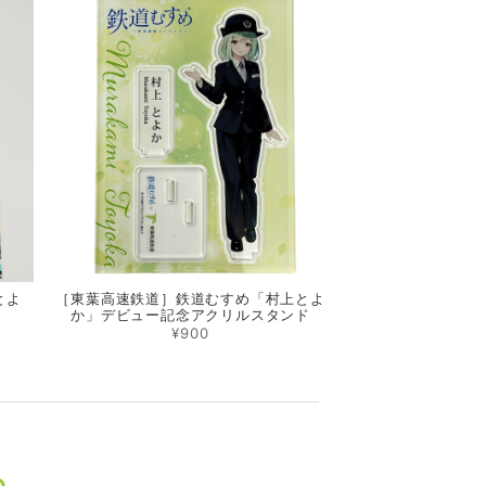
とよ
［東葉高速鉄道］鉄道むすめ「村上とよ
か」デビュー記念アクリルスタンド
¥900