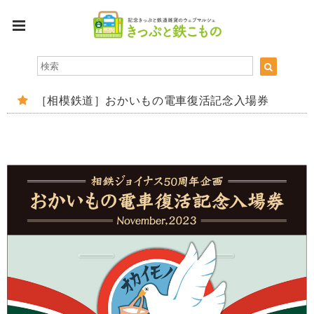
［相模鉄道］おかいもの電車復活記念入場券