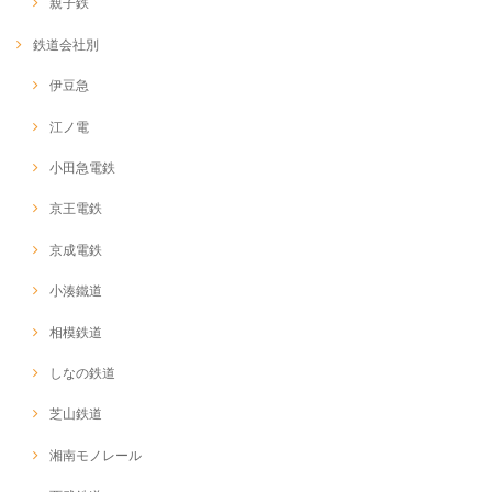
親子鉄
鉄道会社別
伊豆急
江ノ電
小田急電鉄
京王電鉄
京成電鉄
小湊鐵道
相模鉄道
しなの鉄道
芝山鉄道
湘南モノレール