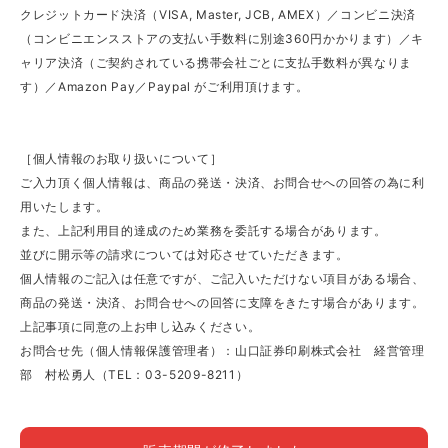
クレジットカード決済（VISA, Master, JCB, AMEX）／コンビニ決済
（コンビニエンスストアの支払い手数料に別途360円かかります）／キ
ャリア決済（ご契約されている携帯会社ごとに支払手数料が異なりま
す）／Amazon Pay／Paypal がご利用頂けます。
［個人情報のお取り扱いについて］
ご入力頂く個人情報は、商品の発送・決済、お問合せへの回答の為に利
用いたします。
また、上記利用目的達成のため業務を委託する場合があります。
並びに開示等の請求については対応させていただきます。
個人情報のご記入は任意ですが、ご記入いただけない項目がある場合、
商品の発送・決済、お問合せへの回答に支障をきたす場合があります。
上記事項に同意の上お申し込みください。
お問合せ先（個人情報保護管理者）：山口証券印刷株式会社 経営管理
部 村松勇人（TEL：03-5209-8211）