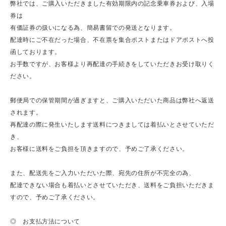
弊社では、ご購入いただきました有効期限内の記念乗車券および、入場
券は
有価証券の扱いになる為、簡易書留での発送となります。
配達時にご不在だった場合、不在票を集合ポストまたはドアポストへ投
函しております。
お手数ですが、お客様より再配達の手続きをしていただきお受け取りく
ださい。
郵便局での保管期間が過ぎますと、ご購入いただいた商品は弊社へ返送
されます。
再配達の際に発生いたします送料につきましては着払いとさせていただ
き、
お客様に送料をご負担を頂きますので、予めご了承ください。
また、配送先をご入力いただいた際、宛先の住所が不完全の為、
配達できない場合も着払いとさせていただき、送料をご負担いただきま
すので、予めご了承ください。
◎ お支払方法について